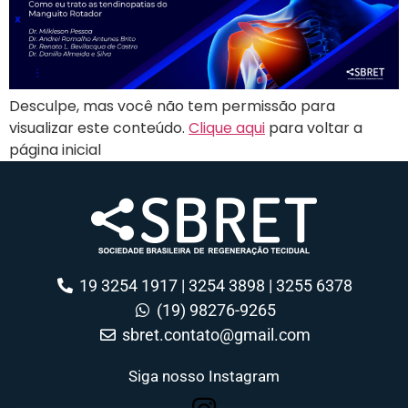
Desculpe, mas você não tem permissão para
visualizar este conteúdo.
Clique aqui
para voltar a
página inicial
19 3254 1917 | 3254 3898 | 3255 6378
(19) 98276-9265
sbret.contato@gmail.com
Siga nosso Instagram