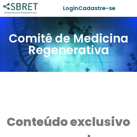
Login
Cadastre-se
Comitê de Medicina
Regenerativa
Conteúdo exclusivo