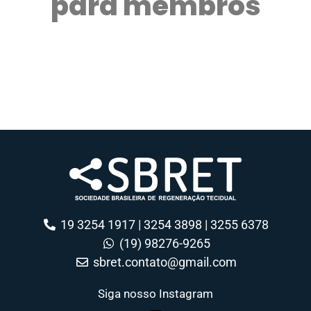
para membros
19 3254 1917 | 3254 3898 | 3255 6378
(19) 98276-9265
sbret.contato@gmail.com
Siga nosso Instagram