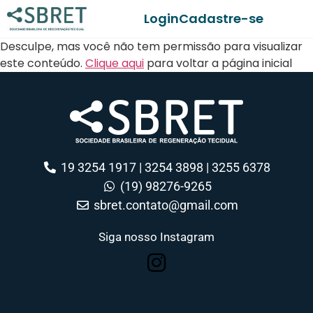
Login
Cadastre-se
Desculpe, mas você não tem permissão para visualizar
este conteúdo.
Clique aqui
para voltar a página inicial
19 3254 1917 | 3254 3898 | 3255 6378
(19) 98276-9265
sbret.contato@gmail.com
Siga nosso Instagram