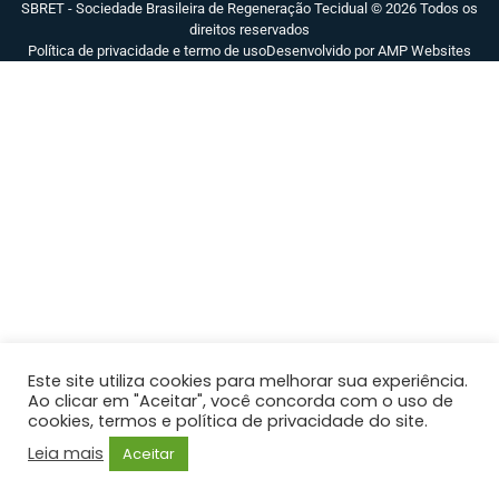
SBRET - Sociedade Brasileira de Regeneração Tecidual © 2026 Todos os
direitos reservados
Política de privacidade e termo de uso
Desenvolvido por AMP Websites
Este site utiliza cookies para melhorar sua experiência.
Ao clicar em "Aceitar", você concorda com o uso de
cookies, termos e política de privacidade do site.
Leia mais
Aceitar