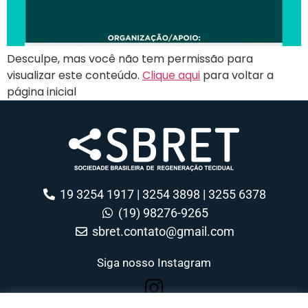
Desculpe, mas você não tem permissão para
visualizar este conteúdo.
Clique aqui
para voltar a
página inicial
19 3254 1917 | 3254 3898 | 3255 6378
(19) 98276-9265
sbret.contato@gmail.com
Siga nosso Instagram